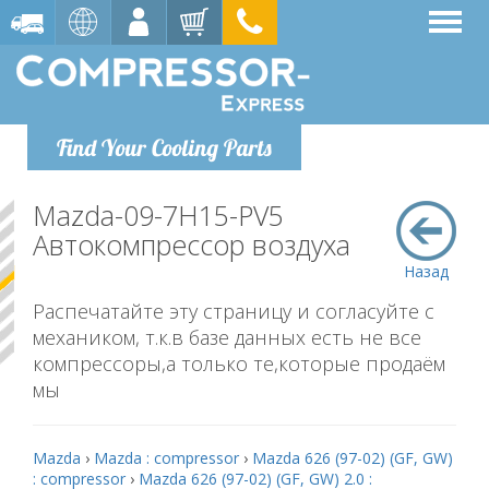
Find Your Cooling Parts
Mazda-09-7H15-PV5
Автокомпрессор воздуха
Назад
Распечатайте эту страницу и согласуйте с
механиком, т.к.в базе данных есть не все
компрессоры,а только те,которые продаём
мы
Mazda
›
Mazda : compressor
›
Mazda 626 (97-02) (GF, GW)
: compressor
›
Mazda 626 (97-02) (GF, GW) 2.0 :