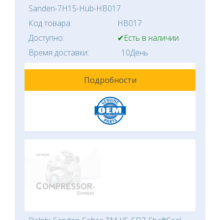
Sanden-7H15-Hub-HB017
Код товара:
HB017
Доступно:
✔Есть в наличии
Время доставки:
10День
Подробности