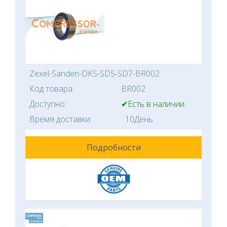
Zexel-Sanden-DKS-SD5-SD7-BR002
Код товара:
BR002
Доступно:
✔Есть в наличии
Время доставки:
10День
Подробности