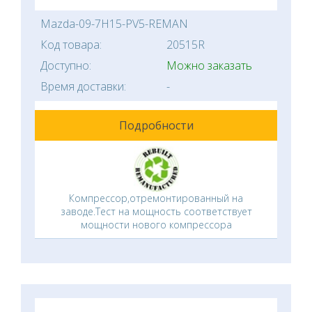
Mazda-09-7H15-PV5-REMAN
Код товара:
20515R
Доступно:
Можно заказать
Время доставки:
-
Подробности
Компрессор,отремонтированный на
заводе.Тест на мощность соответствует
мощности нового компрессора