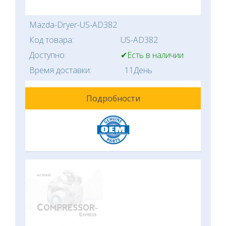
Mazda-Dryer-US-AD382
Код товара:
US-AD382
Доступно:
✔Есть в наличии
Время доставки:
11День
Подробности