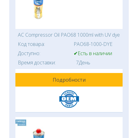
AC Compressor Oil PAO68 1000ml with UV dye
Код товара:
PAO68-1000-DYE
Доступно:
✔Есть в наличии
Время доставки:
7День
Подробности