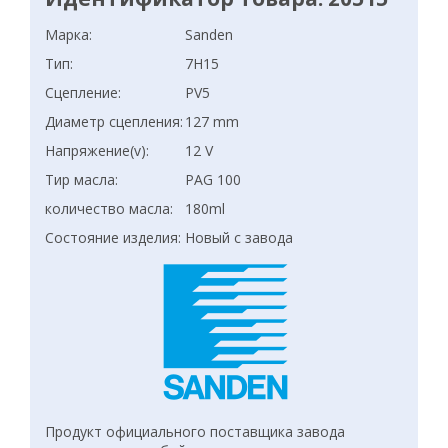
Марка:
Sanden
Тип:
7H15
Сцепление:
PV5
Диаметр сцепления:
127 mm
Напряжение(v):
12 V
Тир масла:
PAG 100
количество масла:
180ml
Состояние изделия:
Новый с завода
Продукт официального поставщика завода