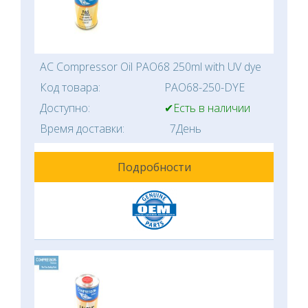
AC Compressor Oil PAO68 250ml with UV dye
Код товара:
PAO68-250-DYE
Доступно:
✔Есть в наличии
Время доставки:
7День
Подробности