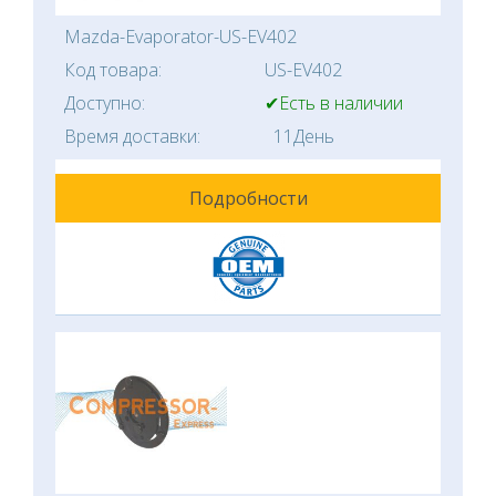
Mazda-Evaporator-US-EV402
Код товара:
US-EV402
Доступно:
✔Есть в наличии
Время доставки:
11День
Подробности