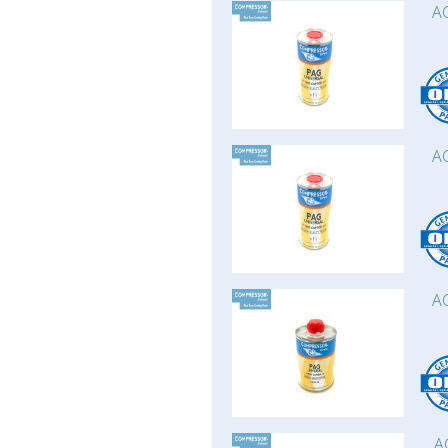
AC
AC
AC
A