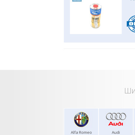
Ши
Alfa Romeo
Audi