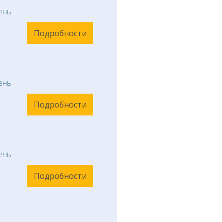
ень
Подробности
ень
Подробности
ень
Подробности