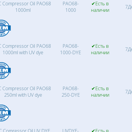
 Compressor Oil PAO68
PAO68-
✔Есть в
7Д
1000ml
1000
наличии
 Compressor Oil PAO68
PAO68-
✔Есть в
7Д
1000ml with UV dye
1000-DYE
наличии
 Compressor Oil PAO68
PAO68-
✔Есть в
7Д
250ml with UV dye
250-DYE
наличии
C Comressor Oil UV DYE
UVDYE-
✔Есть в