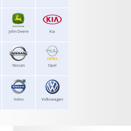
John Deere
Kia
Nissan
Opel
Volvo
Volkswagen