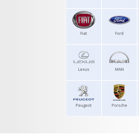
Fiat
Ford
Lexus
MAN
Peugeot
Porsche