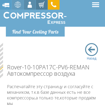
Find Your Cooling Parts
Назад
Rover-10-10PA17C-PV6-REMAN
Автокомпрессор воздуха
Распечатайте эту страницу и согласуйте с
механиком, т.к.в базе данных есть не все
компрессоры,а только те,которые продаём
мы