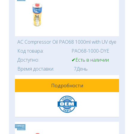
AC Compressor Oil PAO68 1000ml with UV dye
Код товара:
PAO68-1000-DYE
Доступно:
✔Есть в наличии
Время доставки:
7День
Подробности