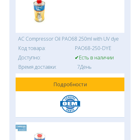
AC Compressor Oil PAO68 250ml with UV dye
Код товара:
PAO68-250-DYE
Доступно:
✔Есть в наличии
Время доставки:
7День
Подробности