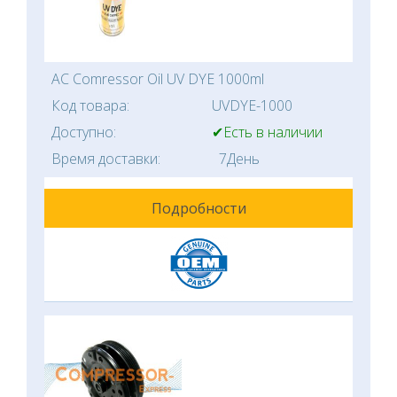
AC Comressor Oil UV DYE 1000ml
Код товара:
UVDYE-1000
Доступно:
✔Есть в наличии
Время доставки:
7День
Подробности