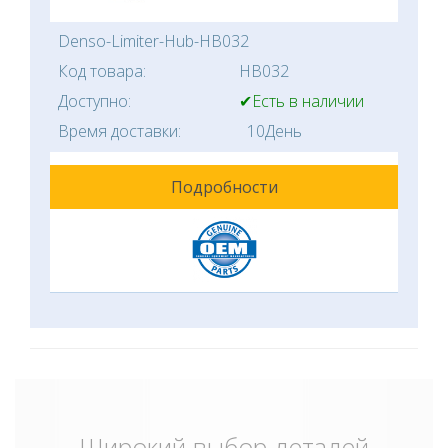
Denso-Limiter-Hub-HB032
Код товара:
HB032
Доступно:
✔Есть в наличии
Время доставки:
10День
Подробности
Широкий выбор деталей