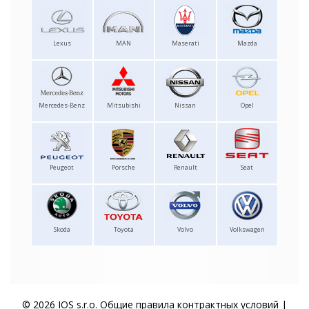
Lexus
MAN
Maserati
Mazda
Mercedes-Benz
Mitsubishi
Nissan
Opel
Peugeot
Porsche
Renault
Seat
Skoda
Toyota
Volvo
Volkswagen
© 2026 IOS s.r.o.
Общие правила контрактных условий
|