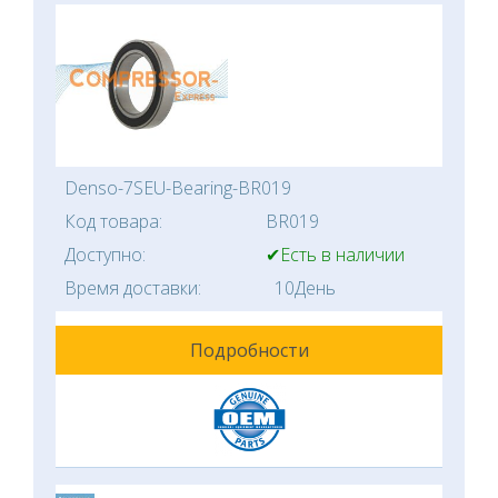
Denso-7SEU-Bearing-BR019
Код товара:
BR019
Доступно:
✔Есть в наличии
Время доставки:
10День
Подробности