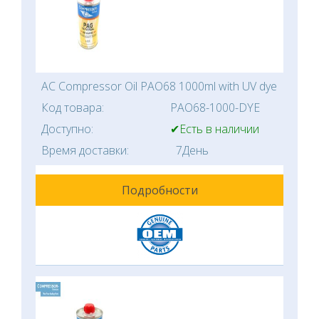
AC Compressor Oil PAO68 1000ml with UV dye
Код товара:
PAO68-1000-DYE
Доступно:
✔Есть в наличии
Время доставки:
7День
Подробности