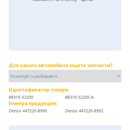
Для какого автомобиля ищете запчасти?
Идентификатор товара:
88310-52250
88310-52250-A
Номера продукции:
Denso 447220-8990
Denso 447220-8992