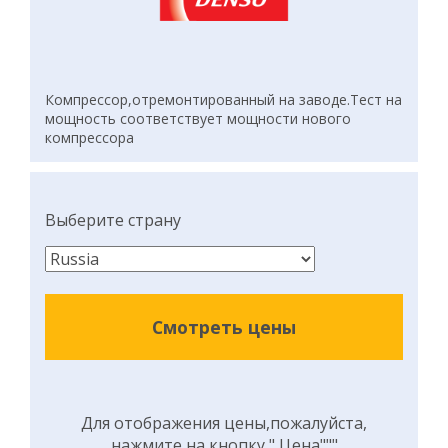
Компрессор,отремонтированный на заводе.Тест на
мощность соответствует мощности нового
компрессора
Выберите страну
Смотреть цены
Для отображения цены,пожалуйста,
нажмите на кнопку " Цена"""