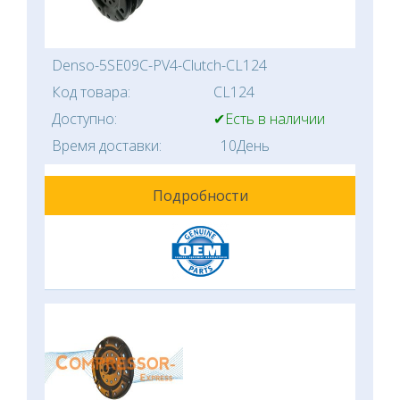
Denso-5SE09C-PV4-Clutch-CL124
Код товара:
CL124
Доступно:
✔Есть в наличии
Время доставки:
10День
Подробности