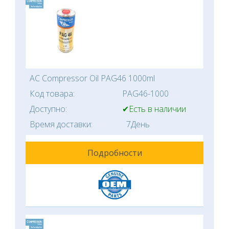
AC Compressor Oil PAG46 1000ml
Код товара:
PAG46-1000
Доступно:
✔Есть в наличии
Время доставки:
7День
Подробности