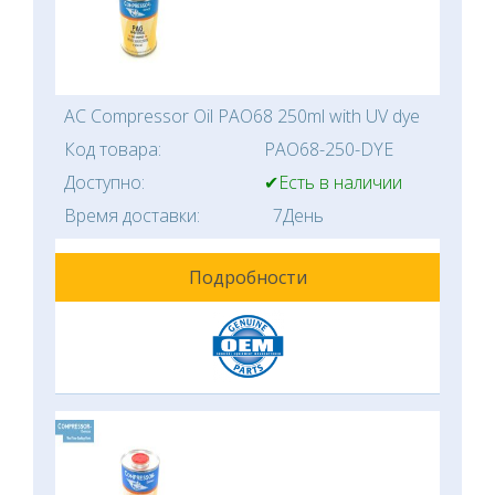
AC Compressor Oil PAO68 250ml with UV dye
Код товара:
PAO68-250-DYE
Доступно:
✔Есть в наличии
Время доставки:
7День
Подробности