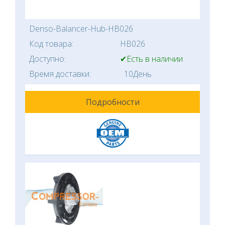
Denso-Balancer-Hub-HB026
Код товара:
HB026
Доступно:
✔Есть в наличии
Время доставки:
10День
Подробности