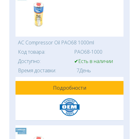
AC Compressor Oil PAO68 1000ml
Код товара:
PAO68-1000
Доступно:
✔Есть в наличии
Время доставки:
7День
Подробности