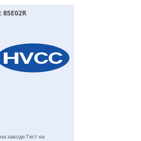
 85E02R
а заводе.Тест на