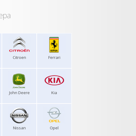
ера
Citroen
Ferrari
John Deere
Kia
Nissan
Opel