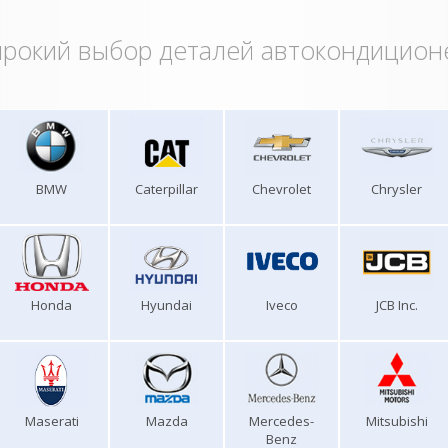
рокий выбор деталей автокондицион
BMW
Caterpillar
Chevrolet
Chrysler
Honda
Hyundai
Iveco
JCB Inc.
Maserati
Mazda
Mercedes-
Mitsubishi
Benz