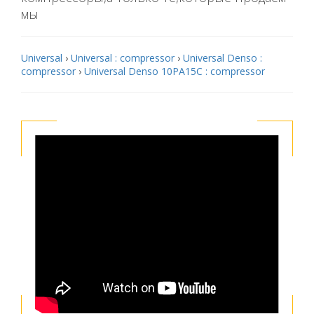
мы
Universal
›
Universal : compressor
›
Universal Denso :
compressor
›
Universal Denso 10PA15C : compressor