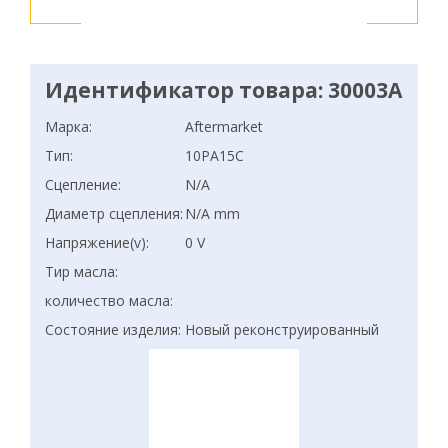
Идентификатор товара: 30003A
Марка:
Aftermarket
Тип:
10PA15C
Сцепление:
N/A
Диаметр сцепления:
N/A mm
Напряжение(v):
0 V
Тир масла:
количество масла:
Состояние изделия:
Новый реконструированный