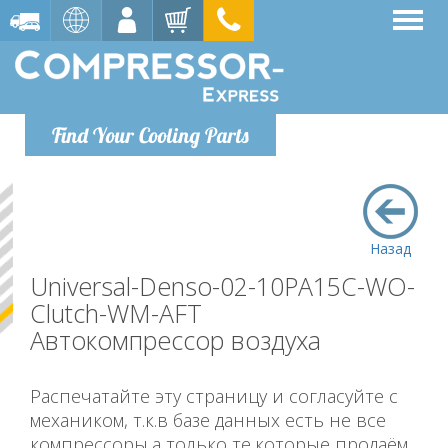
Find Your Cooling Parts
Назад
Universal-Denso-02-10PA15C-WO-
Clutch-WM-AFT
Автокомпрессор воздуха
Распечатайте эту страницу и согласуйте с
механиком, т.к.в базе данных есть не все
компрессоры,а только те,которые продаём