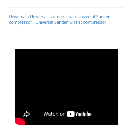
Universal
›
Universal : compressor
›
Universal Sanden :
compressor
›
Universal Sanden 5H14 : compressor