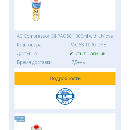
AC Compressor Oil PAO68 1000ml with UV dye
Код товара:
PAO68-1000-DYE
Доступно:
✔Есть в наличии
Время доставки:
7День
Подробности