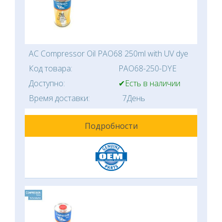
AC Compressor Oil PAO68 250ml with UV dye
Код товара:
PAO68-250-DYE
Доступно:
✔Есть в наличии
Время доставки:
7День
Подробности