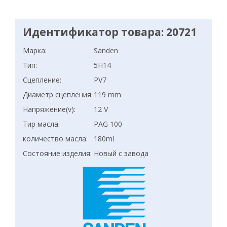
Идентификатор товара: 20721
Марка:
Sanden
Тип:
5H14
Сцепление:
PV7
Диаметр сцепления:
119 mm
Напряжение(v):
12 V
Тир масла:
PAG 100
количество масла:
180ml
Состояние изделия:
Новый с завода