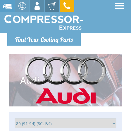
Find Your Cooling Parts
Audi