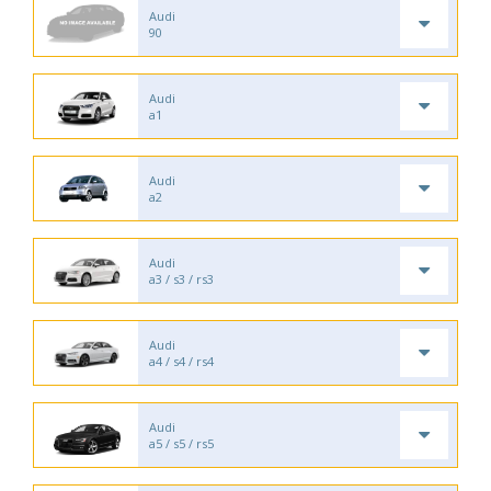
Audi
90
Audi
a1
Audi
a2
Audi
a3 / s3 / rs3
Audi
a4 / s4 / rs4
Audi
a5 / s5 / rs5