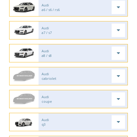
Audi
a6 / s6 / rs6
Audi
a7 / s7
Audi
a8 / s8
Audi
cabriolet
Audi
coupe
Audi
q3