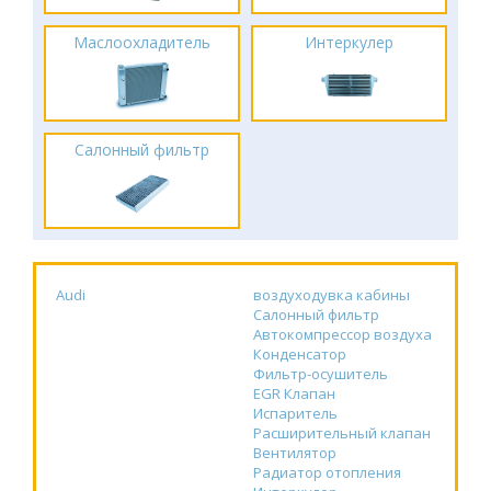
Маслоохладитель
Интеркулер
Салонный фильтр
Audi
воздуходувка кабины
Салонный фильтр
Автокомпрессор воздуха
Конденсатор
Фильтр-осушитель
EGR Клапан
Испаритель
Расширительный клапан
Вентилятор
Радиатор отопления