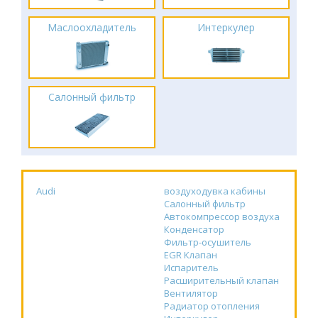
Маслоохладитель
Интеркулер
Салонный фильтр
Audi
воздуходувка кабины
Салонный фильтр
Автокомпрессор воздуха
Конденсатор
Фильтр-осушитель
EGR Клапан
Испаритель
Расширительный клапан
Вентилятор
Радиатор отопления