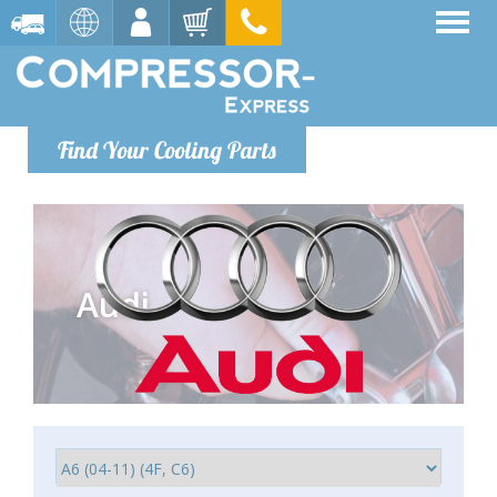
Find Your Cooling Parts
Audi