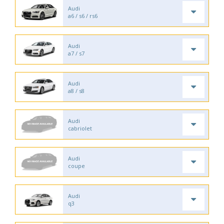
Audi
a6 / s6 / rs6
Audi
a7 / s7
Audi
a8 / s8
Audi
cabriolet
Audi
coupe
Audi
q3