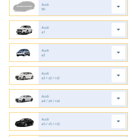
Audi
90
Audi
a1
Audi
a2
Audi
a3 / s3 / rs3
Audi
a4 / s4 / rs4
Audi
a5 / s5 / rs5