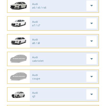
Audi
a6 / s6 / rs6
Audi
a7 / s7
Audi
a8 / s8
Audi
cabriolet
Audi
coupe
Audi
q3