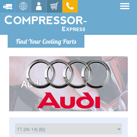
Find Your Cooling Parts
Audi