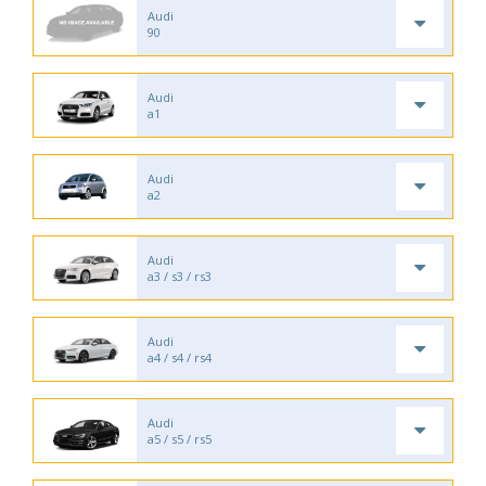
Audi
90
Audi
a1
Audi
a2
Audi
a3 / s3 / rs3
Audi
a4 / s4 / rs4
Audi
a5 / s5 / rs5