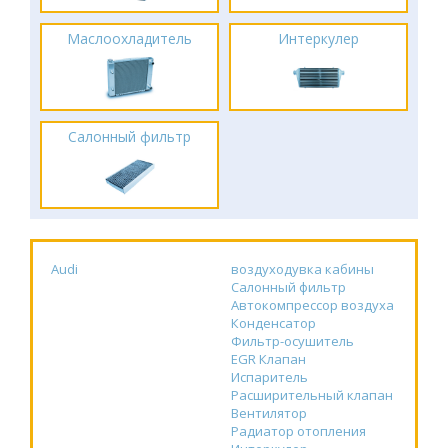
Маслоохладитель
Интеркулер
Салонный фильтр
Audi
воздуходувка кабины
Салонный фильтр
Автокомпрессор воздуха
Конденсатор
Фильтр-осушитель
EGR Клапан
Испаритель
Расширительный клапан
Вентилятор
Радиатор отопления