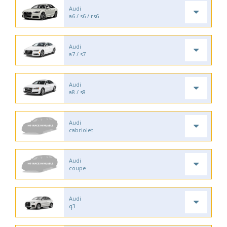
Audi
a6 / s6 / rs6
Audi
a7 / s7
Audi
a8 / s8
Audi
cabriolet
Audi
coupe
Audi
q3