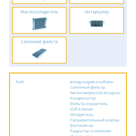
Маслоохладитель
Интеркулер
Салонный фильтр
Audi
воздуходувка кабины
Салонный фильтр
Автокомпрессор воздуха
Конденсатор
Фильтр-осушитель
EGR Клапан
Испаритель
Расширительный клапан
Вентилятор
Радиатор отопления