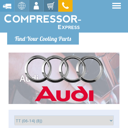
Find Your Cooling Parts
Audi