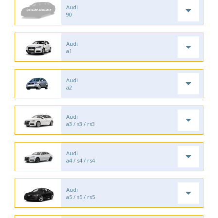
Audi
90
Audi
a1
Audi
a2
Audi
a3 / s3 / rs3
Audi
a4 / s4 / rs4
Audi
a5 / s5 / rs5