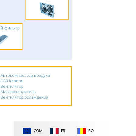
й фильтр
Автокомпрессор воздуха
EGR Клапан
Вентилятор
Маслоохладитель
Вентилятор охлаждения
COM
FR
RO