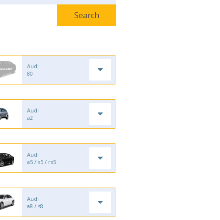
Audi
80
Audi
a2
Audi
a5 / s5 / rs5
Audi
a8 / s8