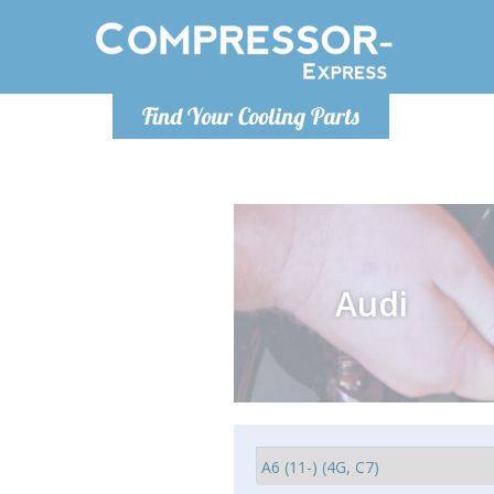
Понедельн
Find Your Cooling Parts
info@co
Audi