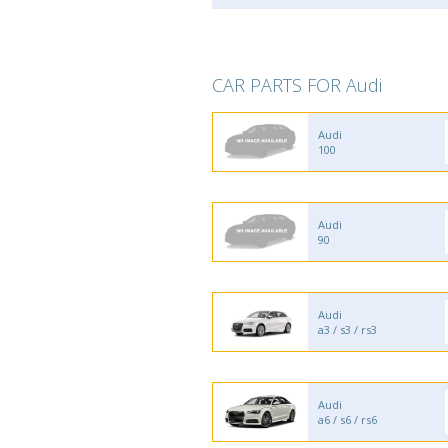
CAR PARTS FOR Audi
Audi
100
Audi
90
Audi
a3 / s3 / rs3
Audi
a6 / s6 / rs6