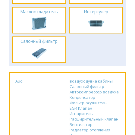
Маслоохладитель
Интеркулер
Салонный фильтр
Audi
воздуходувка кабины
Салонный фильтр
Автокомпрессор воздуха
Конденсатор
Фильтр-осушитель
EGR Клапан
Испаритель
Расширительный клапан
Вентилятор
Радиатор отопления