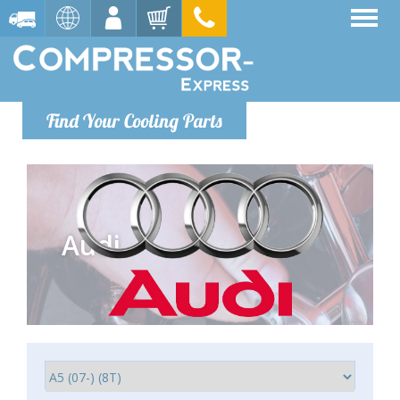
Find Your Cooling Parts
Audi