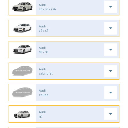
Audi
a6 / s6 / rs6
Audi
a7 / s7
Audi
a8 / s8
Audi
cabriolet
Audi
coupe
Audi
q3