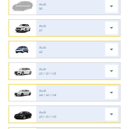
Audi
90
Audi
a1
Audi
a2
Audi
a3 / s3 / rs3
Audi
a4 / s4 / rs4
Audi
a5 / s5 / rs5