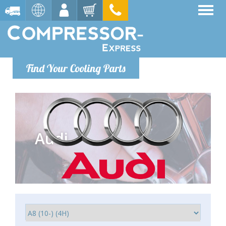
Find Your Cooling Parts
Audi