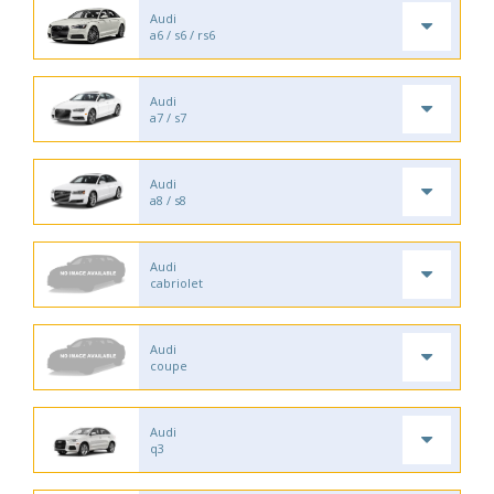
Audi
a6 / s6 / rs6
Audi
a7 / s7
Audi
a8 / s8
Audi
cabriolet
Audi
coupe
Audi
q3