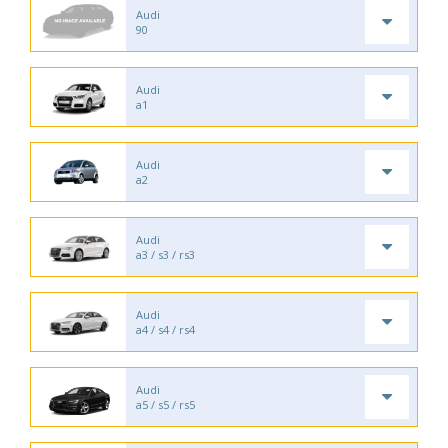
Audi
90
Audi
a1
Audi
a2
Audi
a3 / s3 / rs3
Audi
a4 / s4 / rs4
Audi
a5 / s5 / rs5