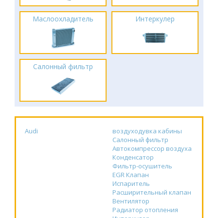
Маслоохладитель
Интеркулер
Салонный фильтр
Audi
воздуходувка кабины
Салонный фильтр
Автокомпрессор воздуха
Конденсатор
Фильтр-осушитель
EGR Клапан
Испаритель
Расширительный клапан
Вентилятор
Радиатор отопления