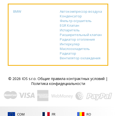
BMW
Автокомпрессор воздуха
Конденсатор
Фильтр-осушитель
EGR Клапан
Испаритель
Расширительный клапан
Радиатор отопления
Интеркулер
Маслоохладитель
Радиатор
Вентилятор охлаждения
© 2026 IOS s.r.o.
Общие правила контрактных условий
|
Политика конфидециальности
COM
FR
RO