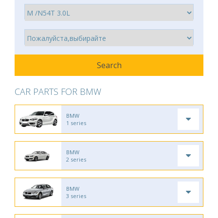
CAR PARTS FOR BMW
BMW
1 series
BMW
2 series
BMW
3 series