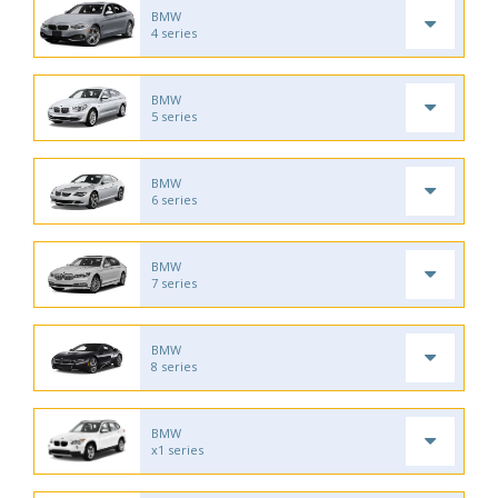
BMW
4 series
BMW
5 series
BMW
6 series
BMW
7 series
BMW
8 series
BMW
x1 series