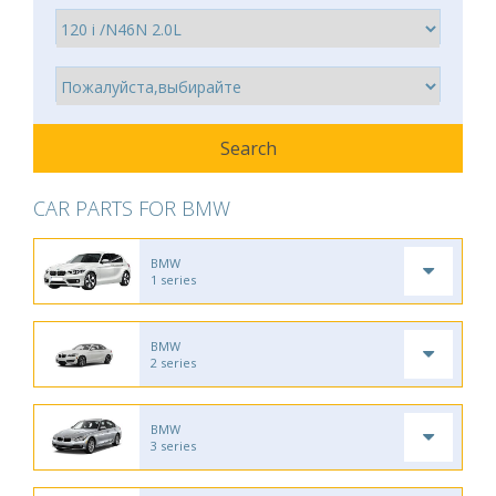
CAR PARTS FOR BMW
BMW
1 series
BMW
2 series
BMW
3 series