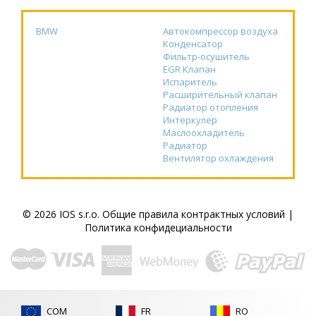
BMW
Автокомпрессор воздуха
Конденсатор
Фильтр-осушитель
EGR Клапан
Испаритель
Расширительный клапан
Радиатор отопления
Интеркулер
Маслоохладитель
Радиатор
Вентилятор охлаждения
© 2026 IOS s.r.o.
Общие правила контрактных условий
|
Политика конфидециальности
COM
FR
RO