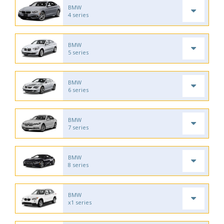
BMW
4 series
BMW
5 series
BMW
6 series
BMW
7 series
BMW
8 series
BMW
x1 series