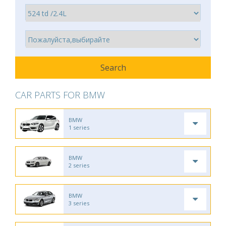
CAR PARTS FOR BMW
BMW
1 series
BMW
2 series
BMW
3 series