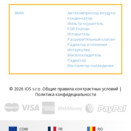
BMW
Автокомпрессор воздуха
Конденсатор
Фильтр-осушитель
EGR Клапан
Испаритель
Расширительный клапан
Радиатор отопления
Интеркулер
Маслоохладитель
Радиатор
Вентилятор охлаждения
© 2026 IOS s.r.o.
Общие правила контрактных условий
|
Политика конфидециальности
COM
FR
RO