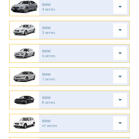
BMW
4 series
BMW
5 series
BMW
6 series
BMW
7 series
BMW
8 series
BMW
x1 series