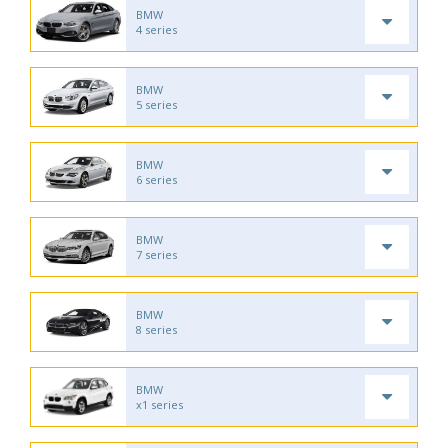
BMW
4 series
BMW
5 series
BMW
6 series
BMW
7 series
BMW
8 series
BMW
x1 series