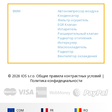
BMW
Автокомпрессор воздуха
Конденсатор
Фильтр-осушитель
EGR Клапан
Испаритель
Расширительный клапан
Радиатор отопления
Интеркулер
Маслоохладитель
Радиатор
Вентилятор охлаждения
© 2026 IOS s.r.o.
Общие правила контрактных условий
|
Политика конфидециальности
COM
FR
RO