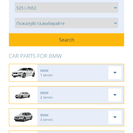
CAR PARTS FOR BMW
BMW
1 series
BMW
2 series
BMW
3 series