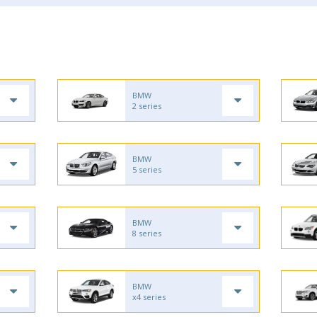
BMW
2 series
BMW
5 series
BMW
8 series
BMW
x4 series