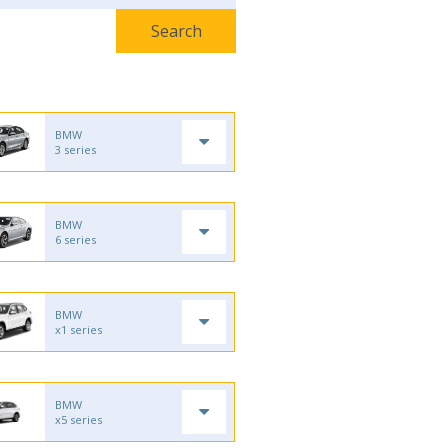
BMW
3 series
BMW
6 series
BMW
x1 series
BMW
x5 series