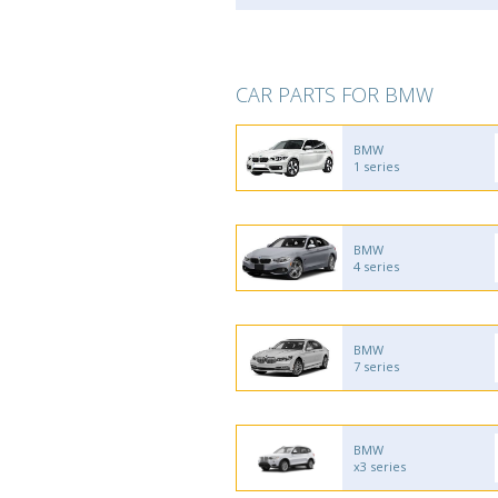
CAR PARTS FOR BMW
BMW
1 series
BMW
4 series
BMW
7 series
BMW
x3 series