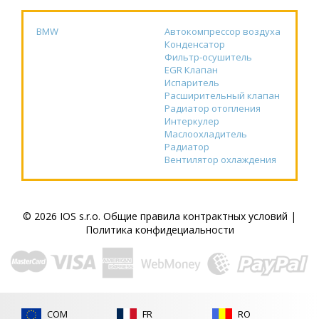
BMW
Автокомпрессор воздуха
Конденсатор
Фильтр-осушитель
EGR Клапан
Испаритель
Расширительный клапан
Радиатор отопления
Интеркулер
Маслоохладитель
Радиатор
Вентилятор охлаждения
© 2026 IOS s.r.o.
Общие правила контрактных условий
|
Политика конфидециальности
COM
FR
RO