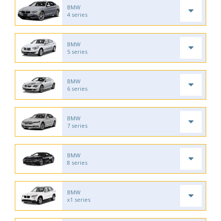
BMW
4 series
BMW
5 series
BMW
6 series
BMW
7 series
BMW
8 series
BMW
x1 series