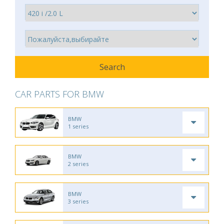
CAR PARTS FOR BMW
BMW
1 series
BMW
2 series
BMW
3 series