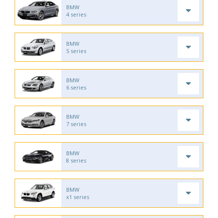
BMW
4 series
BMW
5 series
BMW
6 series
BMW
7 series
BMW
8 series
BMW
x1 series