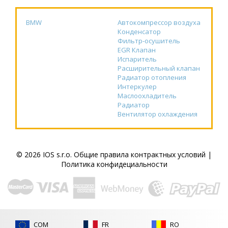
BMW
Автокомпрессор воздуха
Конденсатор
Фильтр-осушитель
EGR Клапан
Испаритель
Расширительный клапан
Радиатор отопления
Интеркулер
Маслоохладитель
Радиатор
Вентилятор охлаждения
© 2026 IOS s.r.o.
Общие правила контрактных условий
|
Политика конфидециальности
COM
FR
RO