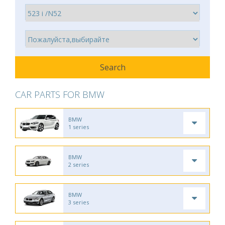
CAR PARTS FOR BMW
BMW
1 series
BMW
2 series
BMW
3 series