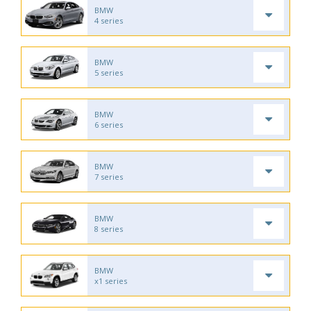
BMW
4 series
BMW
5 series
BMW
6 series
BMW
7 series
BMW
8 series
BMW
x1 series