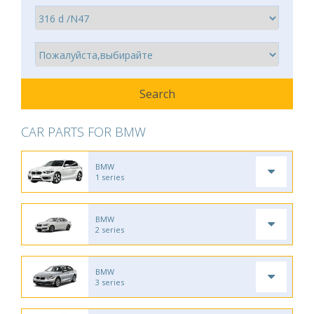
CAR PARTS FOR BMW
BMW
1 series
BMW
2 series
BMW
3 series