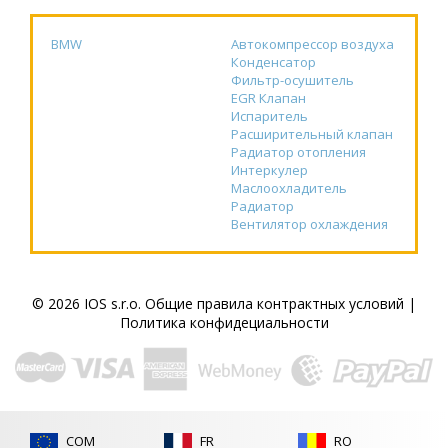
BMW
Автокомпрессор воздуха
Конденсатор
Фильтр-осушитель
EGR Клапан
Испаритель
Расширительный клапан
Радиатор отопления
Интеркулер
Маслоохладитель
Радиатор
Вентилятор охлаждения
© 2026 IOS s.r.o.
Общие правила контрактных условий
|
Политика конфидециальности
COM
FR
RO