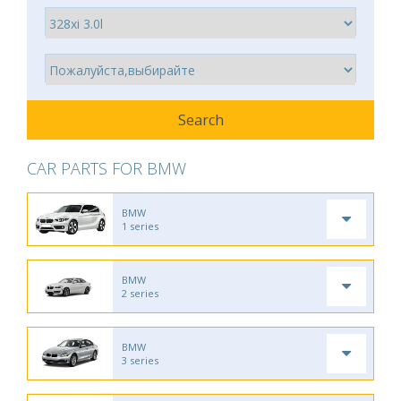
CAR PARTS FOR BMW
BMW
1 series
BMW
2 series
BMW
3 series