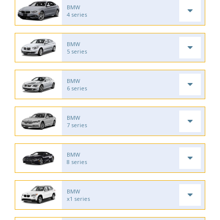
BMW
4 series
BMW
5 series
BMW
6 series
BMW
7 series
BMW
8 series
BMW
x1 series