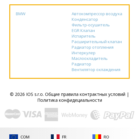
BMW
Автокомпрессор воздуха
Конденсатор
Фильтр-осушитель
EGR Клапан
Испаритель
Расширительный клапан
Радиатор отопления
Интеркулер
Маслоохладитель
Радиатор
Вентилятор охлаждения
© 2026 IOS s.r.o.
Общие правила контрактных условий
|
Политика конфидециальности
COM
FR
RO