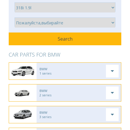
CAR PARTS FOR BMW
BMW
1 series
BMW
2 series
BMW
3 series