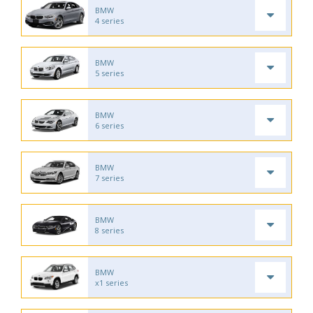
BMW
4 series
BMW
5 series
BMW
6 series
BMW
7 series
BMW
8 series
BMW
x1 series