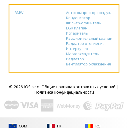
BMW
Автокомпрессор воздуха
Конденсатор
Фильтр-осушитель
EGR Клапан
Испаритель
Расширительный клапан
Радиатор отопления
Интеркулер
Маслоохладитель
Радиатор
Вентилятор охлаждения
© 2026 IOS s.r.o.
Общие правила контрактных условий
|
Политика конфидециальности
COM
FR
RO