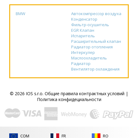
BMW
Автокомпрессор воздуха
Конденсатор
Фильтр-осушитель
EGR Клапан
Испаритель
Расширительный клапан
Радиатор отопления
Интеркулер
Маслоохладитель
Радиатор
Вентилятор охлаждения
© 2026 IOS s.r.o.
Общие правила контрактных условий
|
Политика конфидециальности
COM
FR
RO