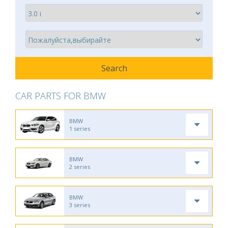
CAR PARTS FOR BMW
BMW
1 series
BMW
2 series
BMW
3 series