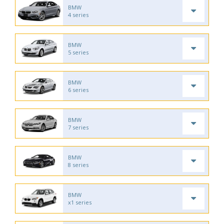
BMW
4 series
BMW
5 series
BMW
6 series
BMW
7 series
BMW
8 series
BMW
x1 series