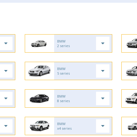
BMW
2 series
BMW
5 series
BMW
8 series
BMW
x4 series