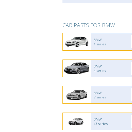
CAR PARTS FOR BMW
BMW
1 series
BMW
4 series
BMW
7 series
BMW
x3 series