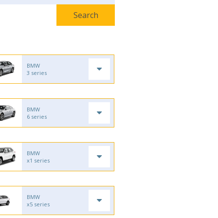
BMW
3 series
BMW
6 series
BMW
x1 series
BMW
x5 series