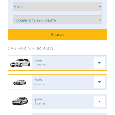
CAR PARTS FOR BMW
BMW
1 series
BMW
2 series
BMW
3 series