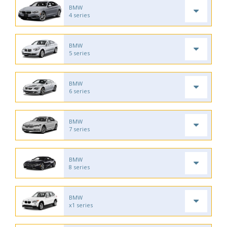
BMW
4 series
BMW
5 series
BMW
6 series
BMW
7 series
BMW
8 series
BMW
x1 series