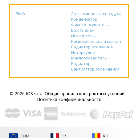
BMW
Автокомпрессор воздуха
Конденсатор
Фильтр-осушитель
EGR Клапан
Испаритель
Расширительный клапан
Радиатор отопления
Интеркулер
Маслоохладитель
Радиатор
Вентилятор охлаждения
© 2026 IOS s.r.o.
Общие правила контрактных условий
|
Политика конфидециальности
COM
FR
RO