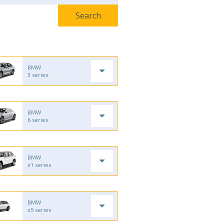
BMW
3 series
BMW
6 series
BMW
x1 series
BMW
x5 series