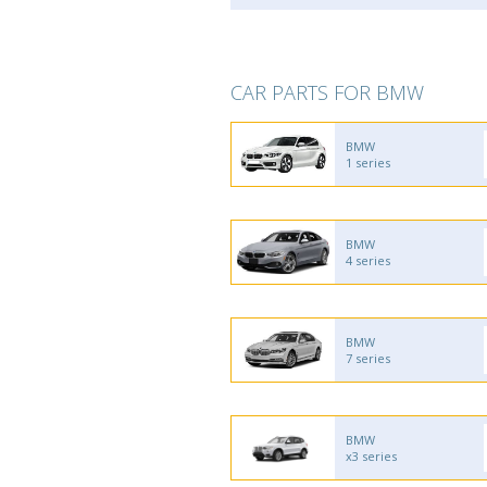
CAR PARTS FOR BMW
BMW
1 series
BMW
4 series
BMW
7 series
BMW
x3 series