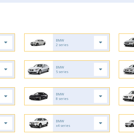
BMW
2 series
BMW
5 series
BMW
8 series
BMW
x4 series