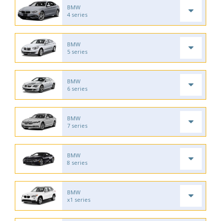
BMW
4 series
BMW
5 series
BMW
6 series
BMW
7 series
BMW
8 series
BMW
x1 series