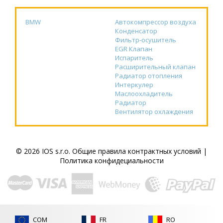
BMW
Автокомпрессор воздуха
Конденсатор
Фильтр-осушитель
EGR Клапан
Испаритель
Расширительный клапан
Радиатор отопления
Интеркулер
Маслоохладитель
Радиатор
Вентилятор охлаждения
© 2026 IOS s.r.o.
Общие правила контрактных условий
|
Политика конфидециальности
COM
FR
RO