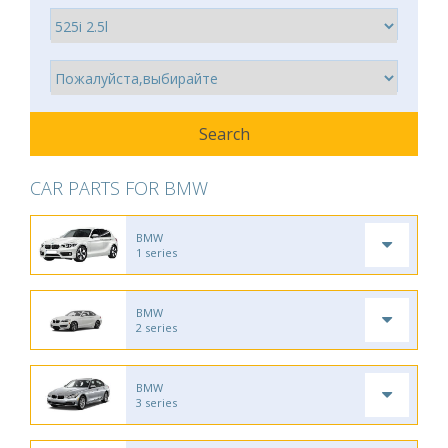
CAR PARTS FOR BMW
BMW
1 series
BMW
2 series
BMW
3 series