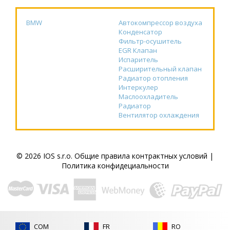
BMW
Автокомпрессор воздуха
Конденсатор
Фильтр-осушитель
EGR Клапан
Испаритель
Расширительный клапан
Радиатор отопления
Интеркулер
Маслоохладитель
Радиатор
Вентилятор охлаждения
© 2026 IOS s.r.o.
Общие правила контрактных условий
|
Политика конфидециальности
COM
FR
RO