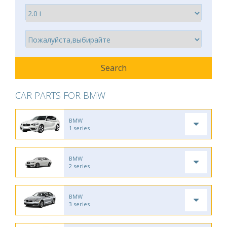
CAR PARTS FOR BMW
BMW
1 series
BMW
2 series
BMW
3 series