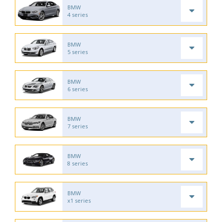
BMW
4 series
BMW
5 series
BMW
6 series
BMW
7 series
BMW
8 series
BMW
x1 series