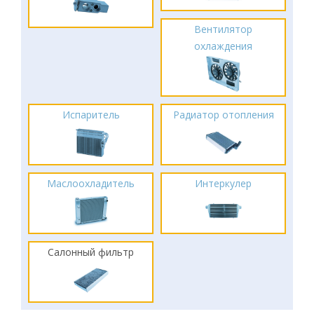
Вентилятор
охлаждения
Испаритель
Радиатор отопления
Маслоохладитель
Интеркулер
Салонный фильтр