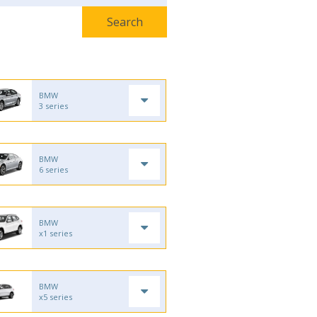
BMW
3 series
BMW
6 series
BMW
x1 series
BMW
x5 series