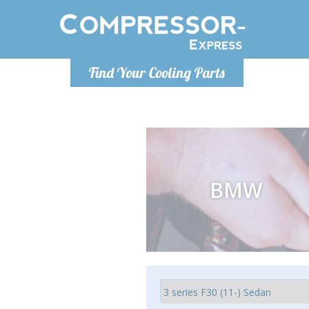
Понедельн
Find Your Cooling Parts
info@co
BMW