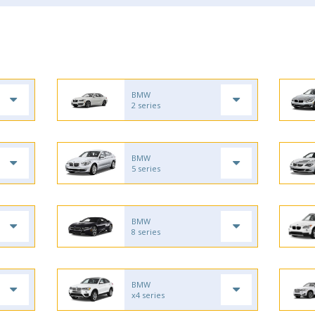
BMW
2 series
BMW
5 series
BMW
8 series
BMW
x4 series