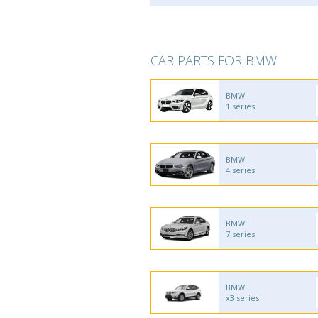
CAR PARTS FOR BMW
BMW
1 series
BMW
4 series
BMW
7 series
BMW
x3 series