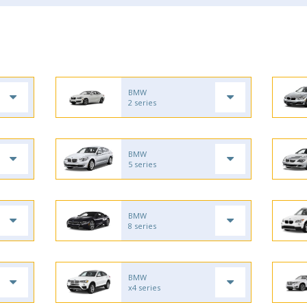
BMW
2 series
BMW
5 series
BMW
8 series
BMW
x4 series