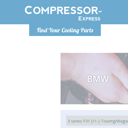
Понедельн
Find Your Cooling Parts
info@co
BMW