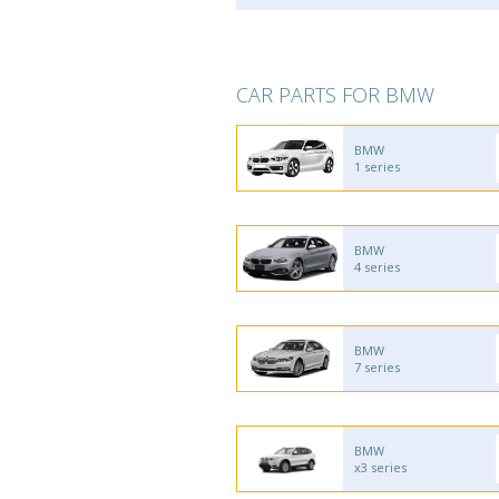
CAR PARTS FOR BMW
BMW
1 series
BMW
4 series
BMW
7 series
BMW
x3 series