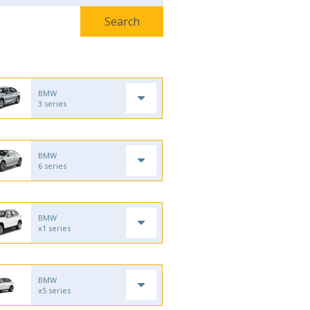
BMW
3 series
BMW
6 series
BMW
x1 series
BMW
x5 series