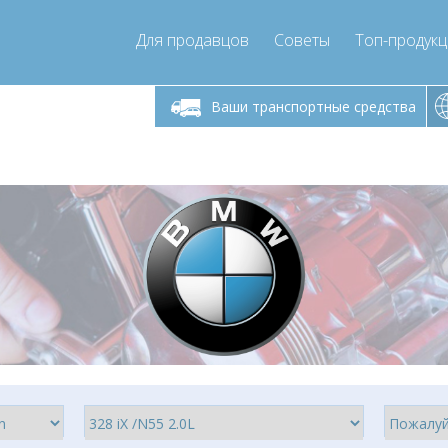
Для продавцов
Советы
Топ-продук
ик-пятница 9:00
Понедельник-пятница 9:00
Понедельни
- 17
- 17
Ваши транспортные средства
mpressor-express.ru
info@compressor-express.ru
info@comp