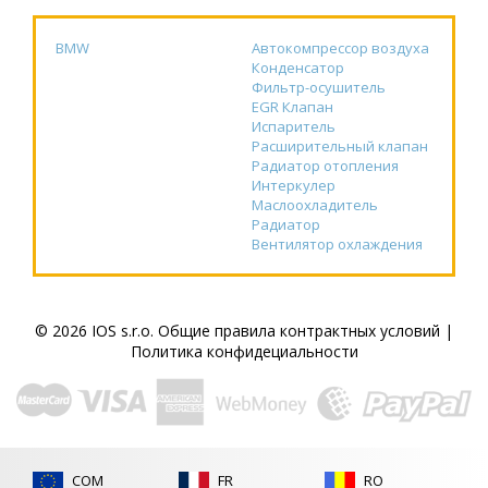
BMW
Автокомпрессор воздуха
Конденсатор
Фильтр-осушитель
EGR Клапан
Испаритель
Расширительный клапан
Радиатор отопления
Интеркулер
Маслоохладитель
Радиатор
Вентилятор охлаждения
© 2026 IOS s.r.o.
Общие правила контрактных условий
|
Политика конфидециальности
COM
FR
RO