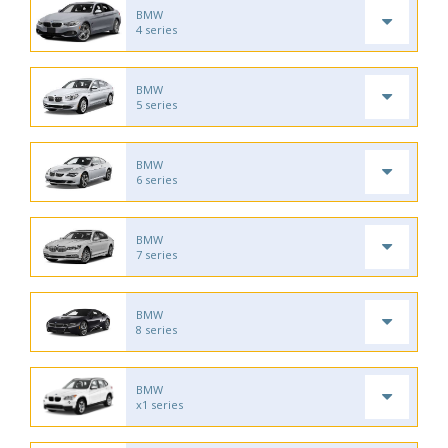
BMW
4 series
BMW
5 series
BMW
6 series
BMW
7 series
BMW
8 series
BMW
x1 series