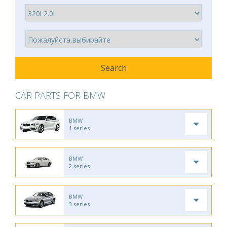
CAR PARTS FOR BMW
BMW
1 series
BMW
2 series
BMW
3 series