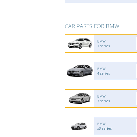
CAR PARTS FOR BMW
BMW
1 series
BMW
4 series
BMW
7 series
BMW
x3 series