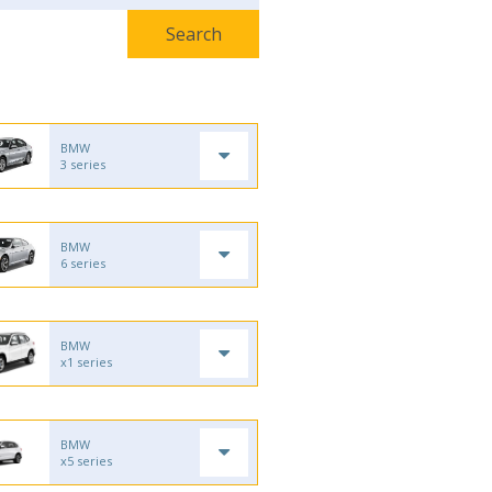
BMW
3 series
BMW
6 series
BMW
x1 series
BMW
x5 series