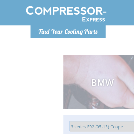
Понедельн
Find Your Cooling Parts
info@co
BMW