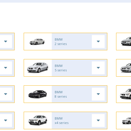
BMW
2 series
BMW
5 series
BMW
8 series
BMW
x4 series