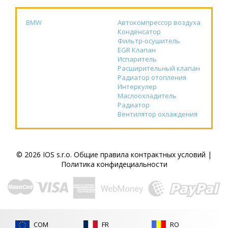
BMW
Автокомпрессор воздуха
Конденсатор
Фильтр-осушитель
EGR Клапан
Испаритель
Расширительный клапан
Радиатор отопления
Интеркулер
Маслоохладитель
Радиатор
Вентилятор охлаждения
© 2026 IOS s.r.o.
Общие правила контрактных условий
|
Политика конфидециальности
COM
FR
RO