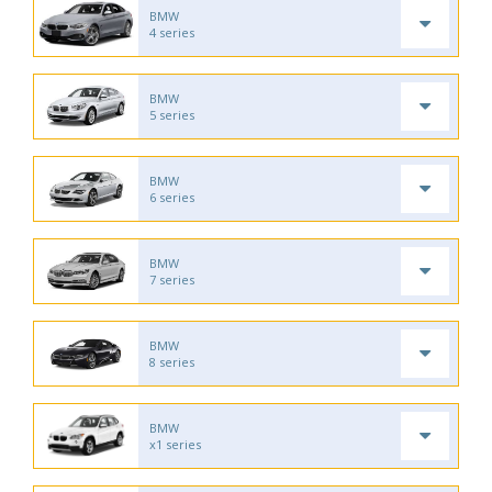
BMW
4 series
BMW
5 series
BMW
6 series
BMW
7 series
BMW
8 series
BMW
x1 series