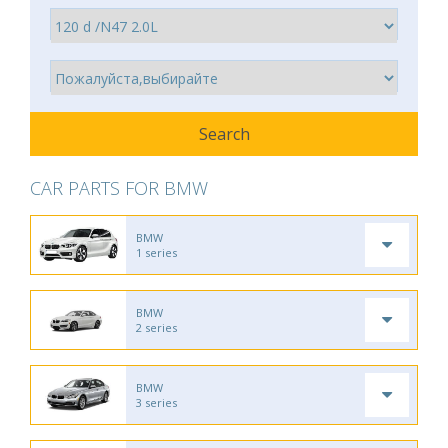
CAR PARTS FOR BMW
BMW
1 series
BMW
2 series
BMW
3 series