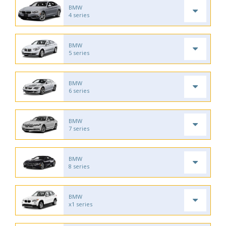
BMW
4 series
BMW
5 series
BMW
6 series
BMW
7 series
BMW
8 series
BMW
x1 series