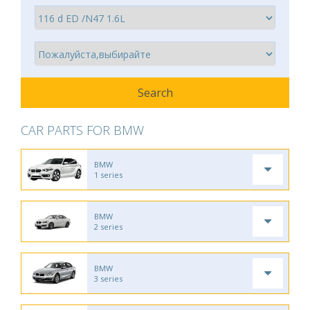
CAR PARTS FOR BMW
BMW
1 series
BMW
2 series
BMW
3 series