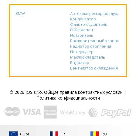
BMW
Автокомпрессор воздуха
Конденсатор
Фильтр-осушитель
EGR Клапан
Испаритель
Расширительный клапан
Радиатор отопления
Интеркулер
Маслоохладитель
Радиатор
Вентилятор охлаждения
© 2026 IOS s.r.o.
Общие правила контрактных условий
|
Политика конфидециальности
COM
FR
RO