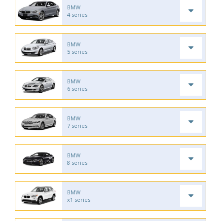
BMW
4 series
BMW
5 series
BMW
6 series
BMW
7 series
BMW
8 series
BMW
x1 series