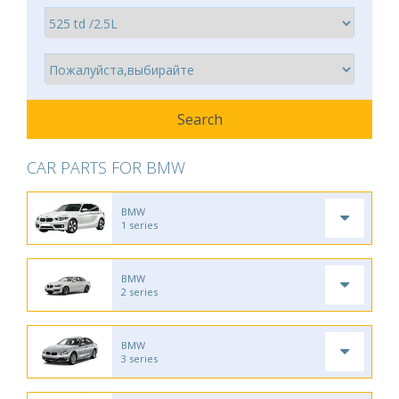
CAR PARTS FOR BMW
BMW
1 series
BMW
2 series
BMW
3 series