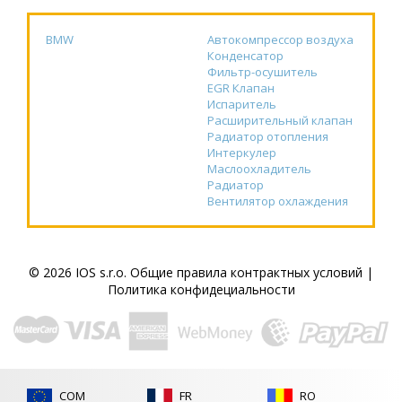
BMW
Автокомпрессор воздуха
Конденсатор
Фильтр-осушитель
EGR Клапан
Испаритель
Расширительный клапан
Радиатор отопления
Интеркулер
Маслоохладитель
Радиатор
Вентилятор охлаждения
© 2026 IOS s.r.o.
Общие правила контрактных условий
|
Политика конфидециальности
COM
FR
RO