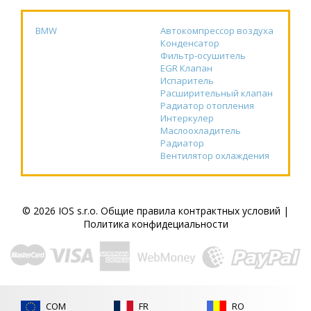
BMW
Автокомпрессор воздуха
Конденсатор
Фильтр-осушитель
EGR Клапан
Испаритель
Расширительный клапан
Радиатор отопления
Интеркулер
Маслоохладитель
Радиатор
Вентилятор охлаждения
© 2026 IOS s.r.o.
Общие правила контрактных условий
|
Политика конфидециальности
COM
FR
RO