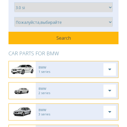
CAR PARTS FOR BMW
BMW
1 series
BMW
2 series
BMW
3 series