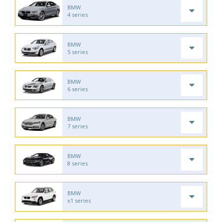
BMW
4 series
BMW
5 series
BMW
6 series
BMW
7 series
BMW
8 series
BMW
x1 series